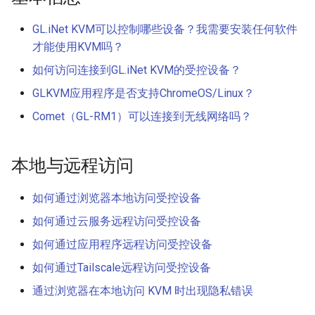
时出现隐私错误
远程安装操作系统
s
GL.iNet KVM可以控制哪些设备？我需要安装任何软件
e
才能使用KVM吗？
a
如何访问连接到GL.iNet KVM的受控设备？
r
GLKVM应用程序是否支持ChromeOS/Linux？
c
Comet（GL-RM1）可以连接到无线网络吗？
h
本地与远程访问
i
n
如何通过浏览器本地访问受控设备
g
如何通过云服务远程访问受控设备
如何通过应用程序远程访问受控设备
如何通过Tailscale远程访问受控设备
通过浏览器在本地访问 KVM 时出现隐私错误