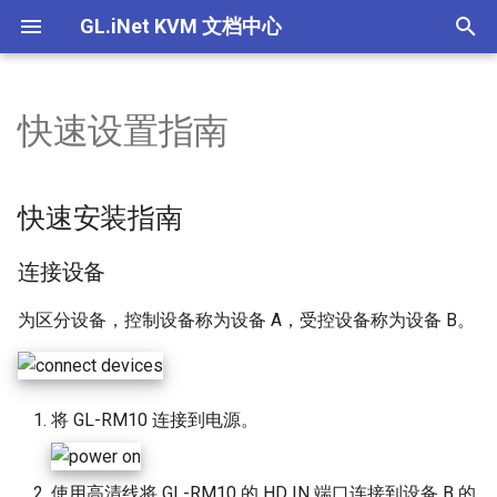
GL.iNet KVM 文档中心
I
n
快速设置指南
产品概述
产品概述
快速安装指南
产品概述
通用
设置EDID
GL.iNet KVM的功能
GL.iNet KVM可以控制哪些
如何通过浏览器本地访问
为什么连接了电源线，设
如果在 GLKVM 应用程序
如何为GL.iNet KVM设置ED
为什么即使连接了所有的
如果我听不到来自受控设
i
备？我需要安装任何软件
设备
有开机？
不到设备，我该怎么办？
我也无法控制鼠标？
音频，该怎么办？
t
使用KVM吗？
快速设置指南
快速设置指南
快速设置指南
基本信息
设置静态IP
连接设备
关于GL.iNet KVM的电源控
使用 GLKVM 时只能看到
快速安装指南
相关问题
如何通过云服务远程访问
通过浏览器在本地访问 KV
通过 GLKVM 应用程序远
壁纸怎么办？
使如何修复 macOS 上的鼠
i
如何访问连接到GL.iNet KV
设备
时出现隐私错误
问时连接失败
光标覆盖问题？
控制页面介绍
控制页面介绍
控制页面介绍
本地与远程访问
使用 U-Boot 为 KVM 设备救
本地访问 GL-RM10
连接设备
a
的受控设备？
砖
关于 GL.iNet KVM 的常见
使用 GLKVM 访问受控设
如何通过应用程序远程访
设备绑定 GLKVM 应用失
显示空白屏幕
设备电源问题
远程访问 GL-RM10
l
为区分设备，控制设备称为设备 A，受控设备称为设备 B。
GLKVM应用程序是否支持
控设备
么办？
设置Hostname
i
ChromeOS/Linux？
BIOS界面未显示在GLKVM
应用程序问题
如何通过 Tailscale 远程访
在 Windows 上安装 GLKV
z
设置设备伪装
将 GL-RM10 连接到电源。
Comet（GL-RM1）可以连
受控设备
应用程序失败：“代码执行
显示问题
i
到无线网络吗？
法继续”
设备间共享文件
n
通过浏览器在本地访问 KV
键鼠问题
使用高清线将 GL-RM10 的 HD IN 端口连接到设备 B 的