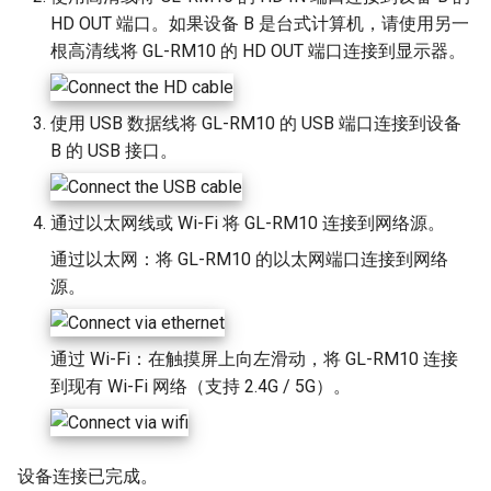
时出现隐私错误
远程安装操作系统
g
HD OUT 端口。如果设备 B 是台式计算机，请使用另一
音频问题
根高清线将 GL-RM10 的 HD OUT 端口连接到显示器。
s
e
使用 USB 数据线将 GL-RM10 的 USB 端口连接到设备
a
B 的 USB 接口。
r
c
通过以太网线或 Wi-Fi 将 GL-RM10 连接到网络源。
h
通过以太网：将 GL-RM10 的以太网端口连接到网络
源。
通过 Wi-Fi：在触摸屏上向左滑动，将 GL-RM10 连接
到现有 Wi-Fi 网络（支持 2.4G / 5G）。
设备连接已完成。