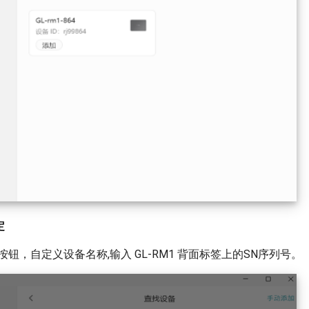
定
按钮，自定义设备名称,输入 GL-RM1 背面标签上的SN序列号。