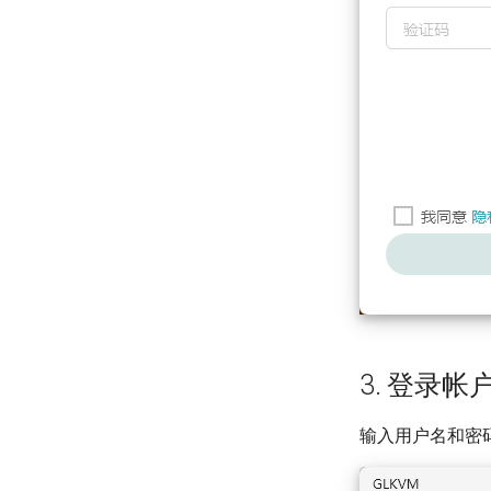
3. 登录帐
输入用户名和密