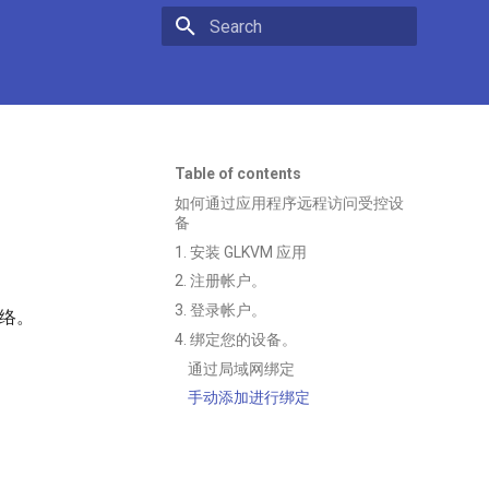
Type to start searching
Table of contents
如何通过应用程序远程访问受控设
备
1. 安装 GLKVM 应用
2. 注册帐户。
3. 登录帐户。
网络。
4. 绑定您的设备。
通过局域网绑定
手动添加进行绑定