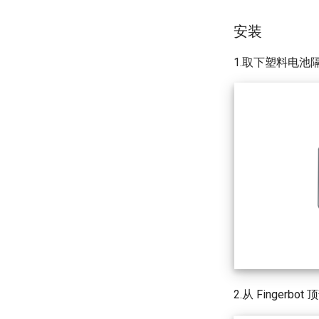
安装
1.取下塑料电池
2.从 Finger