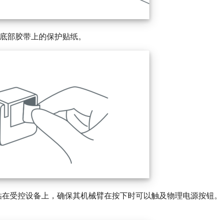
rbot 底部胶带上的保护贴纸。
人粘在受控设备上，确保其机械臂在按下时可以触及物理电源按钮