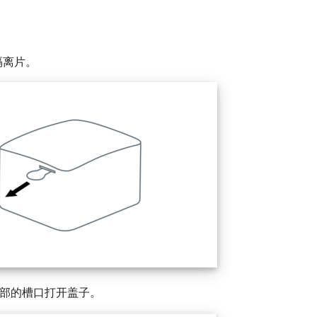
隔离片。
bot 顶部的槽口打开盖子。