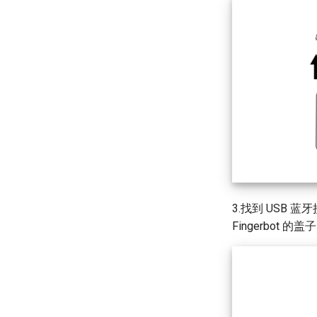
3.找到 USB 蓝
Fingerbot 的盖