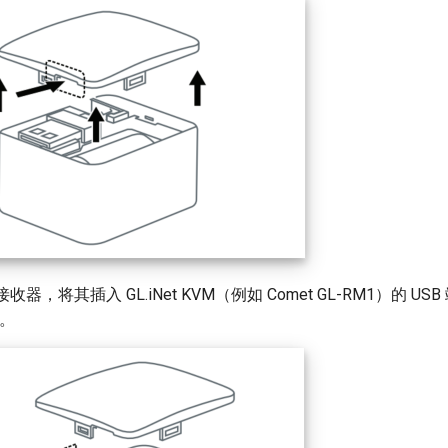
牙接收器，将其插入 GL.iNet KVM（例如 Comet GL-RM1）的 U
子。